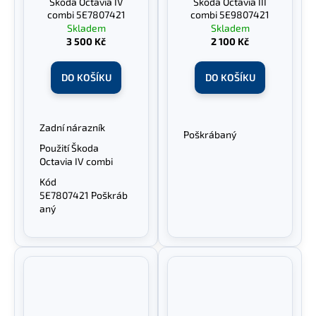
Škoda Octavia IV
Škoda Octavia III
combi 5E7807421
combi 5E9807421
Skladem
Skladem
3 500 Kč
2 100 Kč
DO KOŠÍKU
DO KOŠÍKU
Zadní nárazník
Poškrábaný
Použití Škoda
Octavia IV combi
Kód
5E7807421 Poškráb
aný