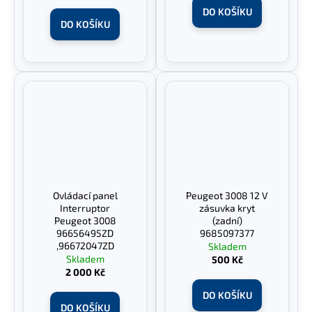
DO KOŠÍKU
DO KOŠÍKU
Ovládací panel
Peugeot 3008 12 V
Interruptor
zásuvka kryt
Peugeot 3008
(zadní)
96656495ZD
9685097377
,96672047ZD
Skladem
Skladem
500 Kč
2 000 Kč
DO KOŠÍKU
DO KOŠÍKU