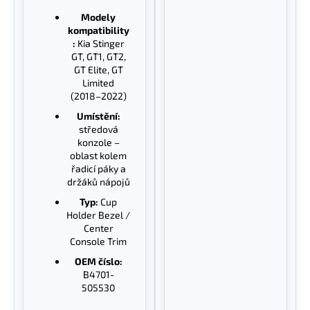
Modely
kompatibility
:
Kia Stinger
GT, GT1, GT2,
GT Elite, GT
Limited
(2018–2022)
Umístění:
středová
konzole –
oblast kolem
řadicí páky a
držáků nápojů
Typ:
Cup
Holder Bezel /
Center
Console Trim
OEM číslo:
B4701-
505530