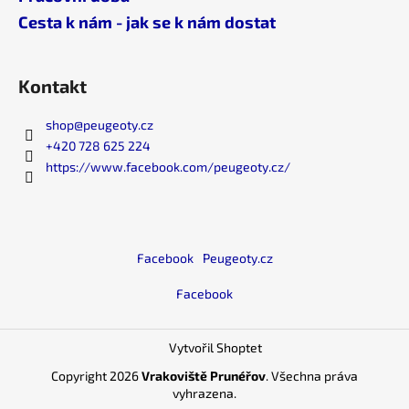
Cesta k nám - jak se k nám dostat
Kontakt
shop
@
peugeoty.cz
+420 728 625 224
https://www.facebook.com/peugeoty.cz/
Facebook
Peugeoty.cz
Facebook
Vytvořil Shoptet
Copyright 2026
Vrakoviště Prunéřov
. Všechna práva
vyhrazena.