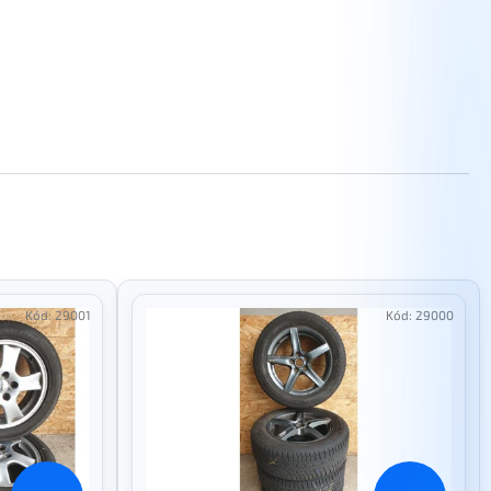
Kód:
29001
Kód:
29000