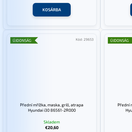
KOSÁRBA
Kód:
29653
ÚJDONSÁG
ÚJDONSÁG
Přední mřížka, maska, grill, atrapa
Přední 
Hyundai i30 86561-2R000
Hyu
Skladem
€20,60