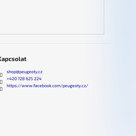
Kapcsolat
shop
@
peugeoty.cz
+420 728 625 224
https://www.facebook.com/peugeoty.cz/