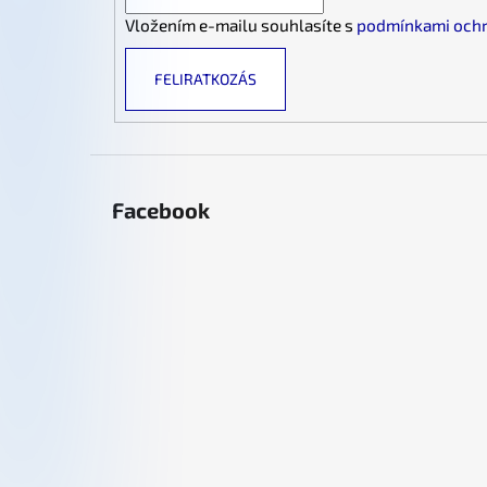
c
Vložením e-mailu souhlasíte s
podmínkami ochr
FELIRATKOZÁS
Facebook