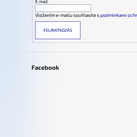
é
E-mail
c
Vložením e-mailu souhlasíte s
podmínkami ochr
FELIRATKOZÁS
Facebook