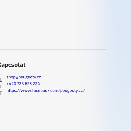
Kapcsolat
shop
@
peugeoty.cz
+420 728 625 224
https://www.facebook.com/peugeoty.cz/