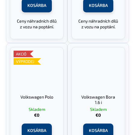
KOSÁRBA
KOSÁRBA
Ceny náhradních dílů
Ceny náhradních dílů
z vozu na poptání.
z vozu na poptání.
AKCIÓ
VÝPRODEJ
Volkswagen Polo
Volkswagen Bora
1.6 i
Skladem
Skladem
€0
€0
KOSÁRBA
KOSÁRBA