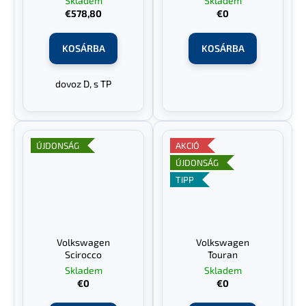
Skladem
Skladem
€578,80
€0
KOSÁRBA
KOSÁRBA
dovoz D, s TP
ÚJDONSÁG
AKCIÓ
ÚJDONSÁG
TIPP
Volkswagen
Volkswagen
Scirocco
Touran
Skladem
Skladem
€0
€0