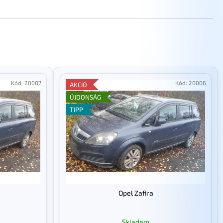
Kód:
20007
Kód:
20006
AKCIÓ
ÚJDONSÁG
TIPP
Opel Zafira
Skladem