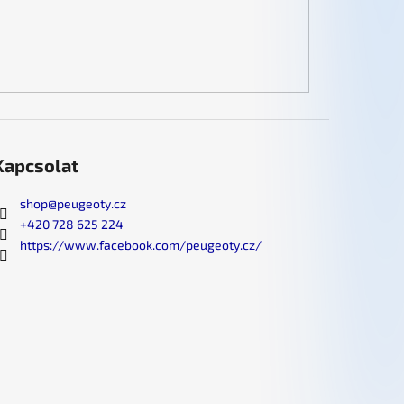
Kapcsolat
shop
@
peugeoty.cz
+420 728 625 224
https://www.facebook.com/peugeoty.cz/