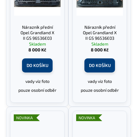
Nárazník přední
Nárazník přední
Opel Grandland X
Opel Grandland X
II GS 96536E03
II GS 96536E03
Skladem
Skladem
8 000 Kč
8 000 Kč
DO KOŠÍKU
DO KOŠÍKU
vady viz foto
vady viz foto
pouze osobní odběr
pouze osobní odběr
NOVINKA
NOVINKA