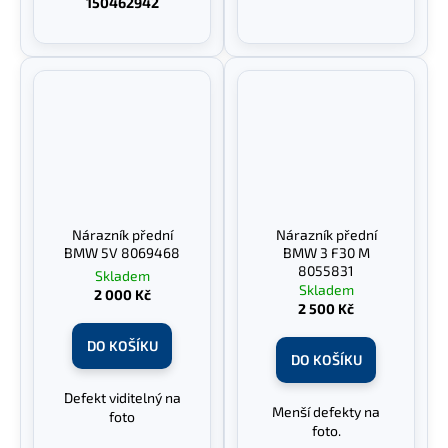
150462942
Nárazník přední
Nárazník přední
BMW 5V 8069468
BMW 3 F30 M
8055831
Skladem
Skladem
2 000 Kč
2 500 Kč
DO KOŠÍKU
DO KOŠÍKU
Defekt viditelný na
Menší defekty na
foto
foto.