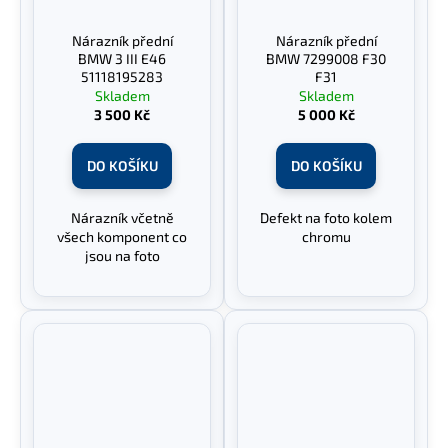
Nárazník přední
Nárazník přední
BMW 3 III E46
BMW 7299008 F30
51118195283
F31
Skladem
Skladem
3 500 Kč
5 000 Kč
DO KOŠÍKU
DO KOŠÍKU
Nárazník včetně
Defekt na foto kolem
všech komponent co
chromu
jsou na foto