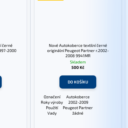
í černé
Nové Autokoberce textilní černé
.1997-2000
originální Peugeot Partner r.2002-
2008 9941MR
Skladem
500 Kč
DO KOŠÍKU
Označení
Autokoberce
Roky výroby
2002-2009
Použití
Peugeot Partner
Vady
žádné