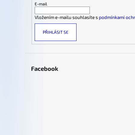
t
E-mail
í
Vložením e-mailu souhlasíte s
podmínkami ochr
PŘIHLÁSIT SE
Facebook