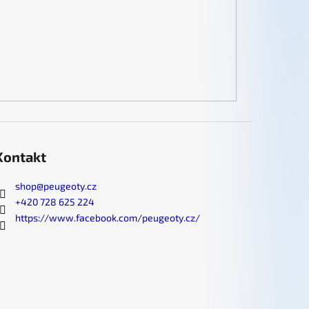
Kontakt
shop
@
peugeoty.cz
+420 728 625 224
https://www.facebook.com/peugeoty.cz/