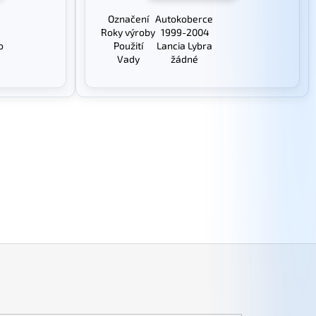
Označení
Autokoberce
Roky výroby
1999-2004
o
Použití
Lancia Lybra
Vady
žádné