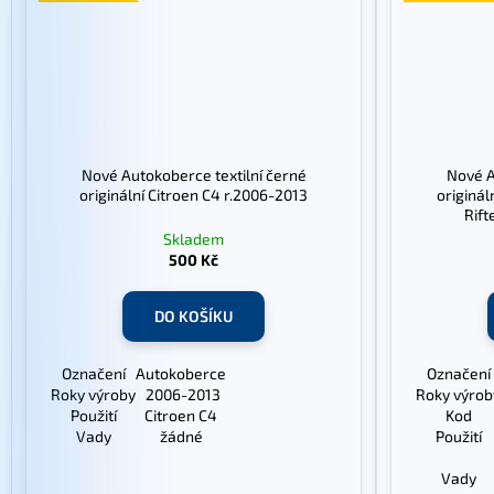
Nové Autokoberce textilní černé
Nové A
originální Citroen C4 r.2006-2013
originál
Rif
Skladem
500 Kč
DO KOŠÍKU
Označení
Autokoberce
Označení
Roky výroby
2006-2013
Roky výrob
Použití
Citroen C4
Kod
Vady
žádné
Použití
Vady