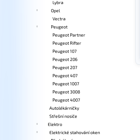
Lybra
Opel
Vectra
Peugeot
Peugeot Partner
Peugeot Rifter
Peugeot 107
Peugeot 206
Peugeot 207
Peugeot 407
Peugeot 1007
Peugeot 3008
Peugeot 4007
Autolékárničky
Střešní nosiče
Elektro
Elektrické stahování oken