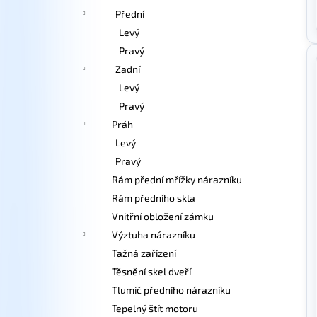
Přední
Levý
Pravý
Zadní
Levý
Pravý
Práh
Levý
Pravý
Rám přední mřížky nárazníku
Rám předního skla
Vnitřní obložení zámku
Výztuha nárazníku
Tažná zařízení
Těsnění skel dveří
Tlumič předního nárazníku
Tepelný štít motoru