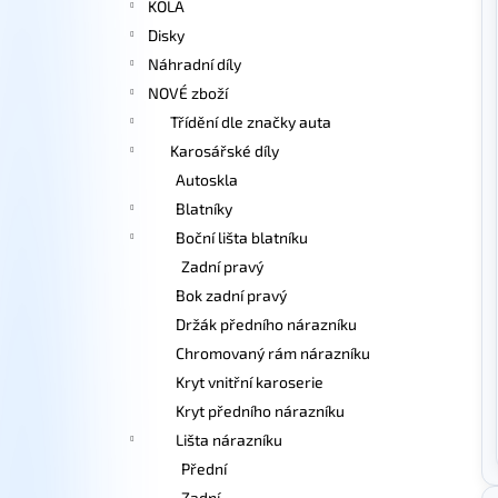
KOLA
l
Disky
Náhradní díly
NOVÉ zboží
Třídění dle značky auta
Karosářské díly
Autoskla
Blatníky
Boční lišta blatníku
Zadní pravý
Bok zadní pravý
Držák předního nárazníku
Chromovaný rám nárazníku
Kryt vnitřní karoserie
Kryt předního nárazníku
Lišta nárazníku
Přední
Zadní