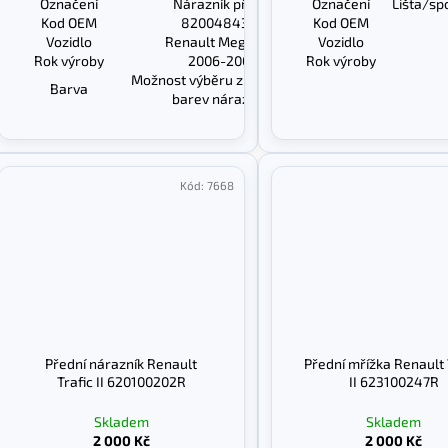
Označení
Nárazník přední
Označení
Lišta/sp
Kod OEM
8200484322
Kod OEM
Vozidlo
Renault Megane II
Vozidlo
Rok výroby
2006-2009
Rok výroby
Možnost výběru z velké škály
Barva
barev nárazníků
Kód:
7668
Přední nárazník Renault
Přední mřížka Renault 
Trafic II 620100202R
II 623100247R
Skladem
Skladem
2 000 Kč
2 000 Kč