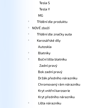
Tesla S
Tesla Y
MG
Třídění dle produktu
NOVÉ zboží
Třídění dle značky auta
Karosářské díly
Autoskla
Blatníky
Boční lišta blatníku
Zadní pravý
Bok zadní pravý
Držák předního nárazníku
Chromovaný rám nárazníku
Kryt vnitřní karoserie
Kryt předního nárazníku
Lišta nárazníku