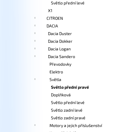
Světlo přední levé
X1
CITROEN
DACIA
Dacia Duster
Dacia Dokker
Dacia Logan
Dacia Sandero
Převodovky
Elektro
Světla
Světlo přední pravé
Doplňková
Světlo přední levé
Světlo zadní levé
Světlo zadní pravé
Motory a jejich příslušenství