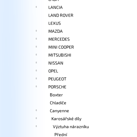
LANCIA
LAND ROVER
LEXUS
MAZDA
MERCEDES
MINI COOPER
MITSUBISHI
NISSAN
OPEL
PEUGEOT
PORSCHE
Boxter
Chladiče
Canyenne
Karosářské díly
Výztuha nárazníku
Přední