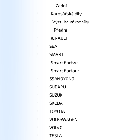
Zadní
Karosářské díly
Výztuha nárazníku
Přední
RENAULT
SEAT
SMART
Smart Fortwo
Smart Forfour
SSANGYONG
SUBARU
SUZUKI
ŠKODA
TOYOTA
VOLKSWAGEN
VOLVO
TESLA