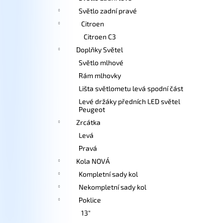
Světlo zadní pravé
Citroen
Citroen C3
Doplňky Světel
Světlo mlhové
Rám mlhovky
Lišta světlometu levá spodní část
Levé držáky předních LED světel
Peugeot
Zrcátka
Levá
Pravá
Kola NOVÁ
Kompletní sady kol
Nekompletní sady kol
Poklice
13"