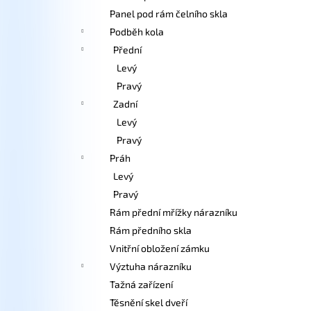
Panel pod rám čelního skla
Podběh kola
Přední
Levý
Pravý
Zadní
Levý
Pravý
Práh
Levý
Pravý
Rám přední mřížky nárazníku
Rám předního skla
Vnitřní obložení zámku
Výztuha nárazníku
Tažná zařízení
Těsnění skel dveří