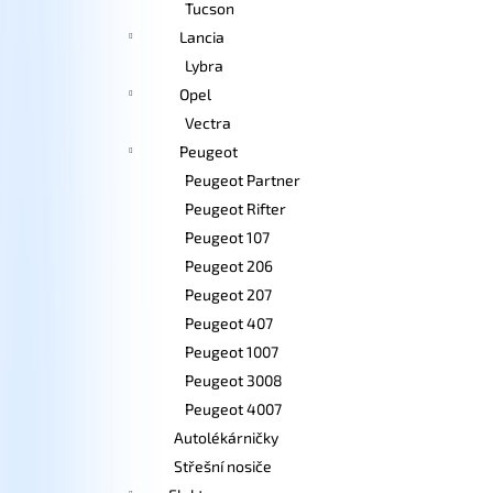
Tucson
Lancia
Lybra
Opel
Vectra
Peugeot
Peugeot Partner
Peugeot Rifter
Peugeot 107
Peugeot 206
Peugeot 207
Peugeot 407
Peugeot 1007
Peugeot 3008
Peugeot 4007
Autolékárničky
Střešní nosiče