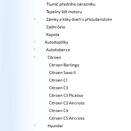
Tlumič předního nárazníku
Tepelný štít motoru
Zámky a kliky dveří s příslušenstvím
Zadní čelo
Kapota
Autodoplňky
Autokoberce
Citroen
Citroen Berlingo
Citroen Saxo II
Citroen C1
Citroen C3
Citroen C3 Picasso
Citroen C3 Aircross
Citroen C4
Citroen C5 Aircross
Hyundai