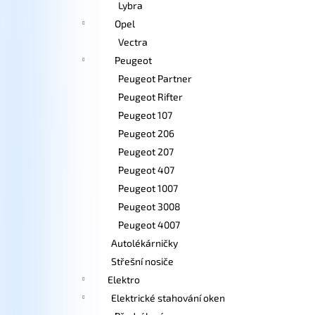
Lybra
Opel
Vectra
Peugeot
Peugeot Partner
Peugeot Rifter
Peugeot 107
Peugeot 206
Peugeot 207
Peugeot 407
Peugeot 1007
Peugeot 3008
Peugeot 4007
Autolékárničky
Střešní nosiče
Elektro
Elektrické stahování oken