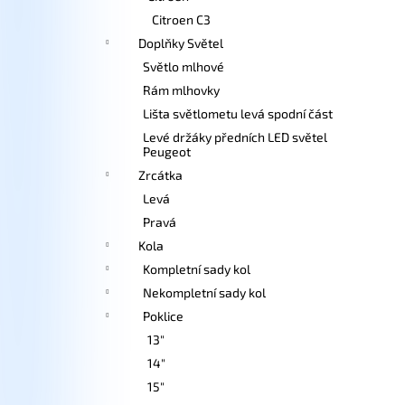
Citroen C3
Doplňky Světel
Světlo mlhové
Rám mlhovky
Lišta světlometu levá spodní část
Levé držáky předních LED světel
Peugeot
Zrcátka
Levá
Pravá
Kola
Kompletní sady kol
Nekompletní sady kol
Poklice
13"
14"
15"