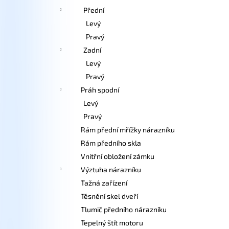
Přední
Levý
Pravý
Zadní
Levý
Pravý
Práh spodní
Levý
Pravý
Rám přední mřížky nárazníku
Rám předního skla
Vnitřní obložení zámku
Výztuha nárazníku
Tažná zařízení
Těsnění skel dveří
Tlumič předního nárazníku
Tepelný štít motoru