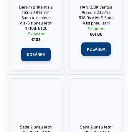
Barum Brillantis 2
HANKOOK Ventus
165/70 R13 79T
Prime 3 235/45
Sada 4 ks plech
R18 94V M+S Sada
disků s pneu letní
4 ks pneu letní
4x108, ET26
Skladem
Skladem
€61,80
€103
KOSÁRBA
KOSÁRBA
Sada 2 pneu letní
Sada 2 pneu letní