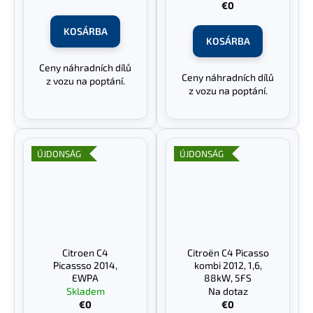
€0
KOSÁRBA
KOSÁRBA
Ceny náhradních dílů
Ceny náhradních dílů
z vozu na poptání.
z vozu na poptání.
ÚJDONSÁG
ÚJDONSÁG
Citroen C4
Citroën C4 Picasso
Picassso 2014,
kombi 2012, 1,6,
EWPA
88kW, 5FS
Skladem
Na dotaz
€0
€0