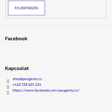
FELIRATKOZÁS
Facebook
Kapcsolat
shop
@
peugeoty.cz
+420 728 625 224
https://www.facebook.com/peugeoty.cz/