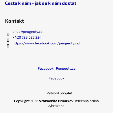
Cesta k nám - jak se k nám dostat
Kontakt
shop
@
peugeoty.cz
+420 728 625 224
https://www.facebook.com/peugeoty.cz/
Facebook
Peugeoty.cz
Facebook
Vytvořil Shoptet
Copyright 2026
Vrakoviště Prunéřov
. Všechna práva
vyhrazena.