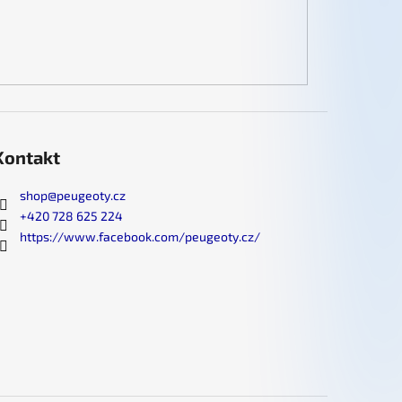
Kontakt
shop
@
peugeoty.cz
+420 728 625 224
https://www.facebook.com/peugeoty.cz/