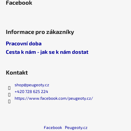
s
Facebook
u
Informace pro zákazníky
Pracovní doba
Cesta k nám - jak se k nám dostat
Kontakt
shop
@
peugeoty.cz
+420 728 625 224
https://www.facebook.com/peugeoty.cz/
Facebook
Peugeoty.cz