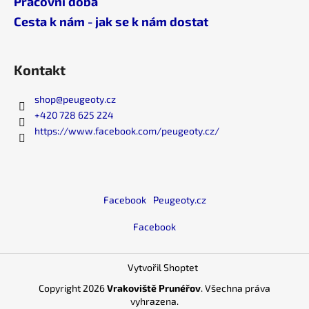
Pracovní doba
Cesta k nám - jak se k nám dostat
Kontakt
shop
@
peugeoty.cz
+420 728 625 224
https://www.facebook.com/peugeoty.cz/
Facebook
Peugeoty.cz
Facebook
Vytvořil Shoptet
Copyright 2026
Vrakoviště Prunéřov
. Všechna práva
vyhrazena.