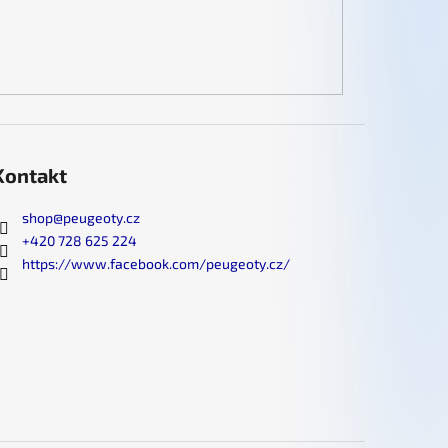
Kontakt
shop
@
peugeoty.cz
+420 728 625 224
https://www.facebook.com/peugeoty.cz/