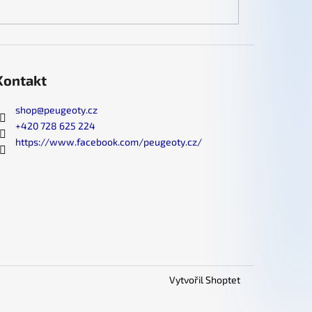
Kontakt
shop
@
peugeoty.cz
+420 728 625 224
https://www.facebook.com/peugeoty.cz/
Vytvořil Shoptet