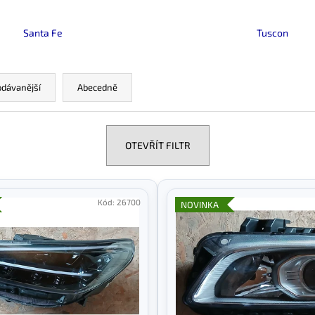
Santa Fe
Tuscon
odávanější
Abecedně
OTEVŘÍT FILTR
Kód:
26700
NOVINKA