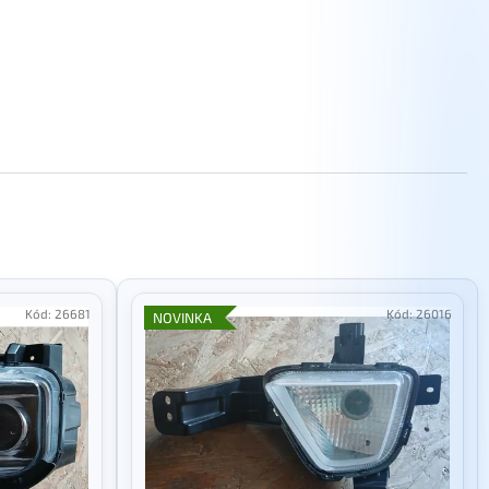
Kód:
26681
Kód:
26016
NOVINKA