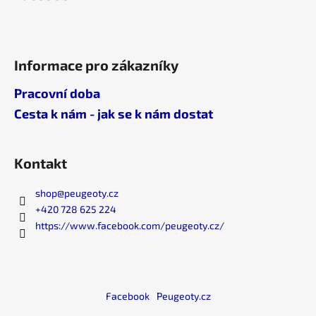
u
Informace pro zákazníky
Pracovní doba
Cesta k nám - jak se k nám dostat
Kontakt
shop
@
peugeoty.cz
+420 728 625 224
https://www.facebook.com/peugeoty.cz/
Facebook
Peugeoty.cz