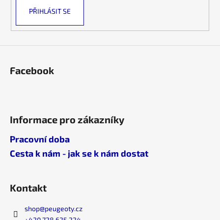
k
PŘIHLÁSIT SE
y
v
ý
p
i
s
Facebook
u
Informace pro zákazníky
Pracovní doba
Cesta k nám - jak se k nám dostat
Kontakt
shop
@
peugeoty.cz
+420 728 625 224