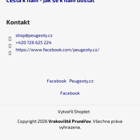
Cesta k nám - jak se k nám dostat
Kontakt
shop
@
peugeoty.cz
+420 728 625 224
https://www.facebook.com/peugeoty.cz/
Facebook
Peugeoty.cz
Facebook
Vytvořil Shoptet
Copyright 2026
Vrakoviště Prunéřov
. Všechna práva
vyhrazena.