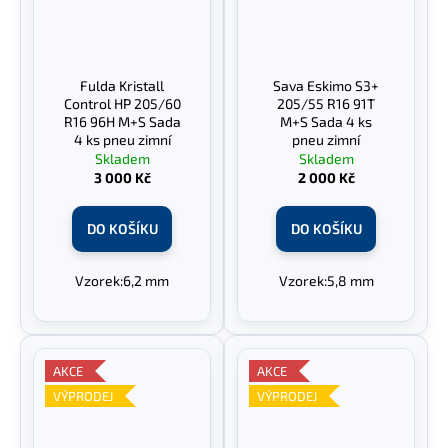
Fulda Kristall
Sava Eskimo S3+
Control HP 205/60
205/55 R16 91T
R16 96H M+S Sada
M+S Sada 4 ks
4 ks pneu zimní
pneu zimní
Skladem
Skladem
3 000 Kč
2 000 Kč
DO KOŠÍKU
DO KOŠÍKU
Vzorek:6,2 mm
Vzorek:5,8 mm
AKCE
AKCE
VÝPRODEJ
VÝPRODEJ