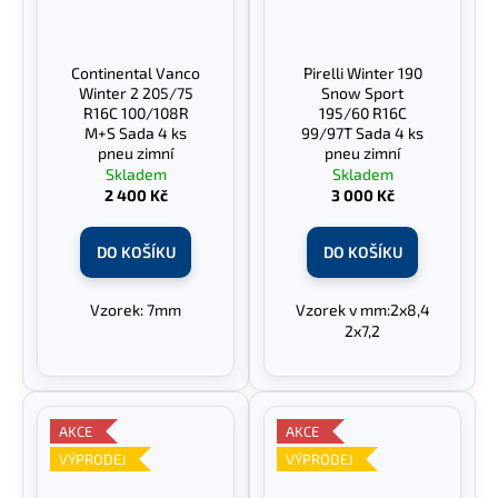
Continental Vanco
Pirelli Winter 190
Winter 2 205/75
Snow Sport
R16C 100/108R
195/60 R16C
M+S Sada 4 ks
99/97T Sada 4 ks
pneu zimní
pneu zimní
Skladem
Skladem
2 400 Kč
3 000 Kč
DO KOŠÍKU
DO KOŠÍKU
Vzorek: 7mm
Vzorek v mm:2x8,4
2x7,2
AKCE
AKCE
VÝPRODEJ
VÝPRODEJ