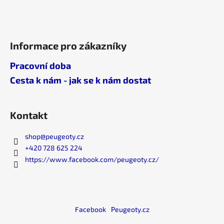
Informace pro zákazníky
Pracovní doba
Cesta k nám - jak se k nám dostat
Kontakt
shop
@
peugeoty.cz
+420 728 625 224
https://www.facebook.com/peugeoty.cz/
Facebook
Peugeoty.cz