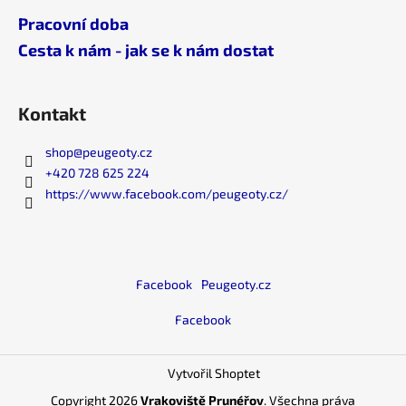
Pracovní doba
Cesta k nám - jak se k nám dostat
Kontakt
shop
@
peugeoty.cz
+420 728 625 224
https://www.facebook.com/peugeoty.cz/
Facebook
Peugeoty.cz
Facebook
Vytvořil Shoptet
Copyright 2026
Vrakoviště Prunéřov
. Všechna práva