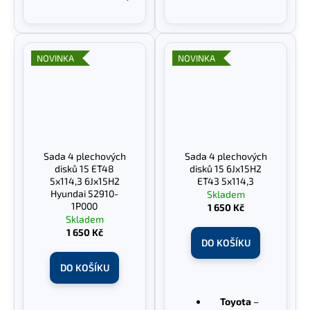
NOVINKA
NOVINKA
Sada 4 plechových
Sada 4 plechových
disků 15 ET48
disků 15 6Jx15H2
5x114,3 6Jx15H2
ET43 5x114,3
Hyundai 52910-
Skladem
1P000
1 650 Kč
Skladem
1 650 Kč
DO KOŠÍKU
DO KOŠÍKU
Toyota
–