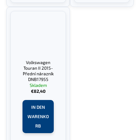
Volkswagen
Touran II 2015-
Přední nárazník
DNB17955
Skladem
€82,40
IN DEN
WARENKO
RB