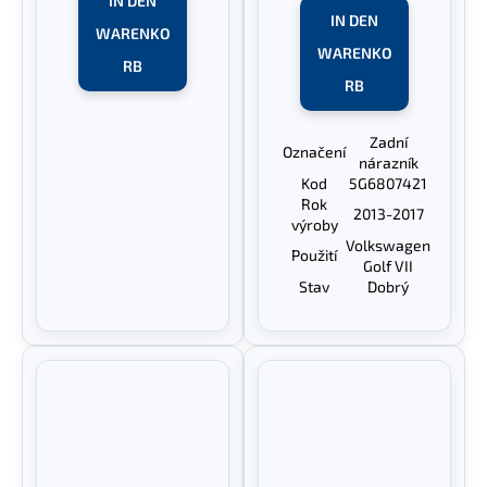
IN DEN
IN DEN
WARENKO
WARENKO
RB
RB
Zadní
Označení
nárazník
Kod
5G6807421
Rok
2013-2017
výroby
Volkswagen
Použití
Golf VII
Stav
Dobrý