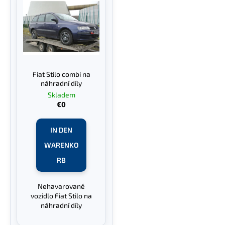
Fiat Stilo combi na
náhradní díly
Skladem
€0
IN DEN
WARENKO
RB
Nehavarované
vozidlo Fiat Stilo na
náhradní díly