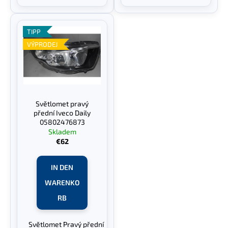
TIPP
VÝPRODEJ
Světlomet pravý
přední Iveco Daily
05802476873
Skladem
€62
IN DEN
WARENKO
RB
Světlomet
Pravý přední