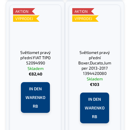
AKTION
AKTION
VÝPRODEJ
VÝPRODEJ
Světlomet pravý
Světlomet pravý
přední FIAT TIPO
přední
52094990
Boxer,Ducato,Jum
per 2013-2017
Skladem
1394420080
€82,40
Skladem
€103
IN DEN
WARENKO
IN DEN
RB
WARENKO
RB