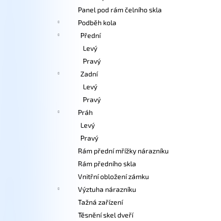
Panel pod rám čelního skla
Podběh kola
Přední
Levý
Pravý
Zadní
Levý
Pravý
Práh
Levý
Pravý
Rám přední mřížky nárazníku
Rám předního skla
Vnitřní obložení zámku
Výztuha nárazníku
Tažná zařízení
Těsnění skel dveří