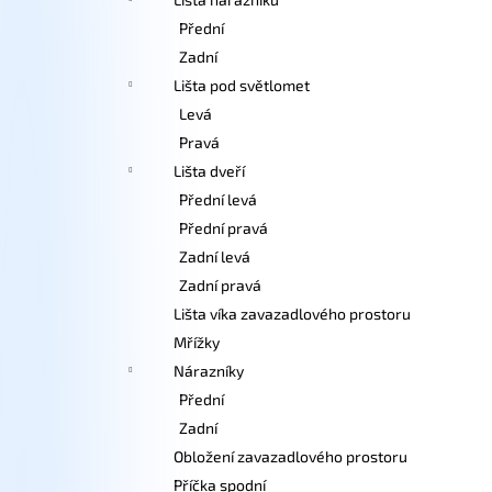
Přední
Zadní
Lišta pod světlomet
Levá
Pravá
Lišta dveří
Přední levá
Přední pravá
Zadní levá
Zadní pravá
Lišta víka zavazadlového prostoru
Mřížky
Nárazníky
Přední
Zadní
Obložení zavazadlového prostoru
Příčka spodní