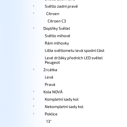
Světlo zadní pravé
Citroen
Citroen C3
Doplňky Světel
Světlo mlhové
Rám mlhovky
Lišta světlometu levá spodní část
Levé držáky předních LED světel
Peugeot
Zrcátka
Levá
Pravá
Kola NOVÁ
Kompletní sady kol
Nekompletní sady kol
Poklice
13"