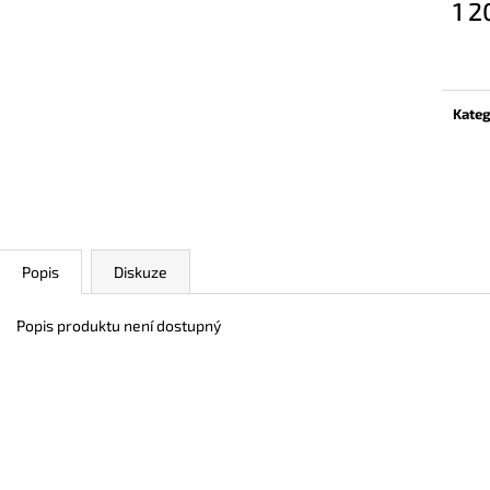
1 2
Měrn
cena:
Kateg
Popis
Diskuze
Popis produktu není dostupný