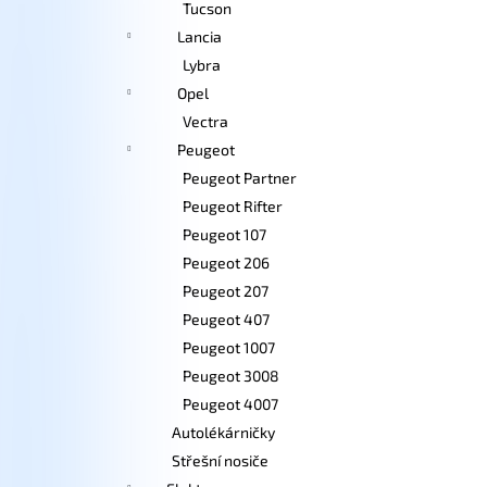
Tucson
Lancia
Lybra
Opel
Vectra
Peugeot
Peugeot Partner
Peugeot Rifter
Peugeot 107
Peugeot 206
Peugeot 207
Peugeot 407
Peugeot 1007
Peugeot 3008
Peugeot 4007
Autolékárničky
Střešní nosiče