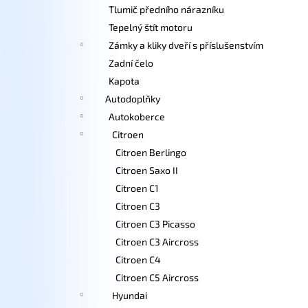
Tlumič předního nárazníku
Tepelný štít motoru
Zámky a kliky dveří s příslušenstvím
Zadní čelo
Kapota
Autodoplňky
Autokoberce
Citroen
Citroen Berlingo
Citroen Saxo II
Citroen C1
Citroen C3
Citroen C3 Picasso
Citroen C3 Aircross
Citroen C4
Citroen C5 Aircross
Hyundai