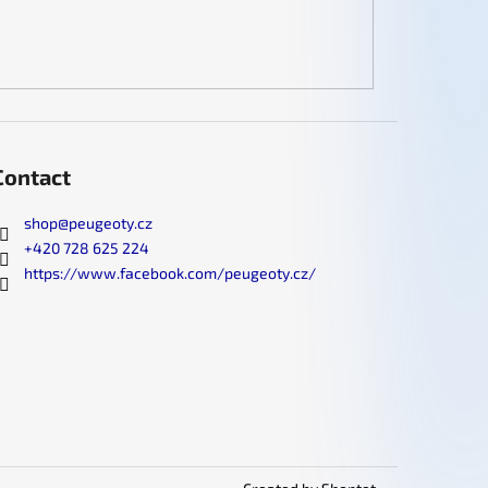
Contact
shop
@
peugeoty.cz
+420 728 625 224
https://www.facebook.com/peugeoty.cz/